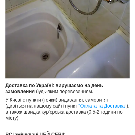
Доставка по Україні:
вирушаємо на день
замовлення
будь-яким перевезенням.
У Києві є пункти (точки) видавання, самовитяг
(дивіться на нашому сайті пункт
"Оплата та Доставка"
),
а також швидка кур'єрська доставка (0,5-2 години по
місту).
ВСІ змішувачі ЦЕЙ СЕРІЇ: