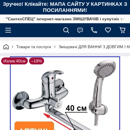
Зручно! Клікайте: МАПА САЙТУ У КАРТИНКАХ З
ПОСИЛАННЯМИ!
"СантехСПЕЦ" інтернет-магазин ЗМІШУВАЧІВ і супутніх това
Товари та послуги
Змішувачі ДЛЯ ВАННИ З ДОВГИМ 
Излив 40см
–18%