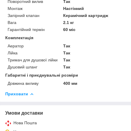
Поворотний вилив
Так
Монтаж
Настінний
Запірний клапан
Керамічний картридж
Вага
2.1 кг
Гарантійний термін
60 міс
Комплектація
Аератор
Так
Лійка
Так
Тримач для душової лійки
Так
Душовий шланг
Так
Габаритні і приєднувальні розміри
Довжина виливу
400 мм
Приховати
Умови доставки
Нова Пошта