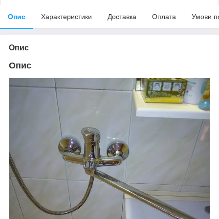
Опис
Характеристики
Доставка
Оплата
Умови п
Опис
Опис