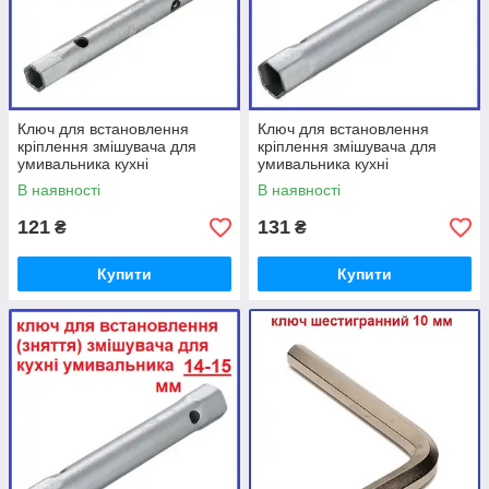
Ключ для встановлення
Ключ для встановлення
кріплення змішувача для
кріплення змішувача для
умивальника кухні
умивальника кухні
трубчастий 10-11
трубчастий 12-13
В наявності
В наявності
шестигранний торцевий
шестигранний торцевий
121
131
₴
₴
Купити
Купити