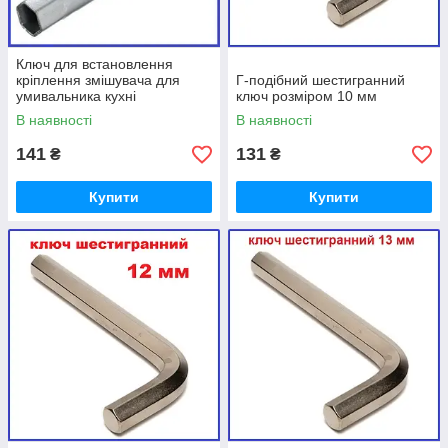
Ключ для встановлення
кріплення змішувача для
Г-подібний шестигранний
умивальника кухні
ключ розміром 10 мм
трубчастий 14-15
В наявності
В наявності
шестигранний торцевий
141
131
₴
₴
Купити
Купити