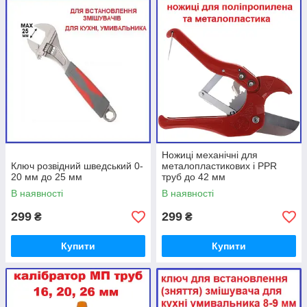
Ножиці механічні для
Ключ розвідний шведський 0-
металопластикових і PPR
20 мм до 25 мм
труб до 42 мм
В наявності
В наявності
299
299
₴
₴
Купити
Купити