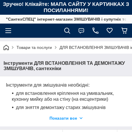
Зручно! Клікайте: МАПА САЙТУ У КАРТИНКАХ З
ПОСИЛАННЯМИ!
"СантехСПЕЦ" інтернет-магазин ЗМІШУВАЧІВ і супутніх това
Товари та послуги
ДЛЯ ВСТАНОВЛЕННЯ ЗМІШУВАЧІВ інс
Інструменти ДЛЯ ВСТАНОВЛЕННЯ ТА ДЕМОНТАЖУ
ЗМІШУВАЧІВ, сантехніки
Інструменти для змішувачів необхідні:
для встановлення кріплення на умивальник,
кухонну мийку або на стіну (на ексцентрики)
для зняття демонтажу старих змішувачів
для під'єднання шлангів підводки, а також
Показати все
запірних вентилів до них