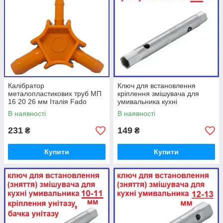
Калібратор
Ключ для встановлення
металопластикових труб МП
кріплення змішувача для
16 20 26 мм Італія Fado
умивальника кухні
трубчастий 8-9 шестигранний
В наявності
В наявності
торцевий
231
149
₴
₴
Купити
Купити