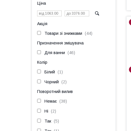
Ціна
Акція
Товари зі знижками
44
Призначення змішувача
Для ванни
46
Колір
Білий
1
Чорний
2
Поворотний вилив
Немає
38
Ні
2
Так
5