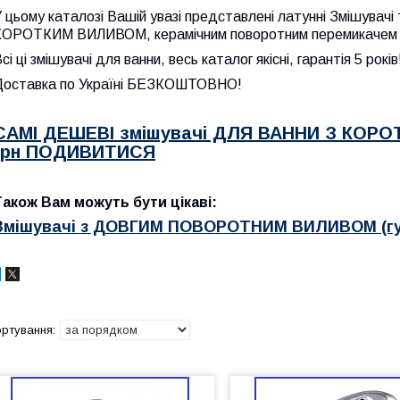
 цьому каталозі Вашій увазі представлені латунні Змішувачі
КОРОТКИМ ВИЛИВОМ, керамічним поворотним перемикачем на
сі ці змішувачі для ванни, весь каталог якісні, гарантія 5 років
Доставка по Україні БЕЗКОШТОВНО!
САМІ ДЕШЕВІ змішувачі ДЛЯ ВАННИ З КОР
грн ПОДИВИТИСЯ
Також Вам можуть бути цікаві:
Змішувачі з ДОВГИМ ПОВОРОТНИМ ВИЛИВОМ (гу