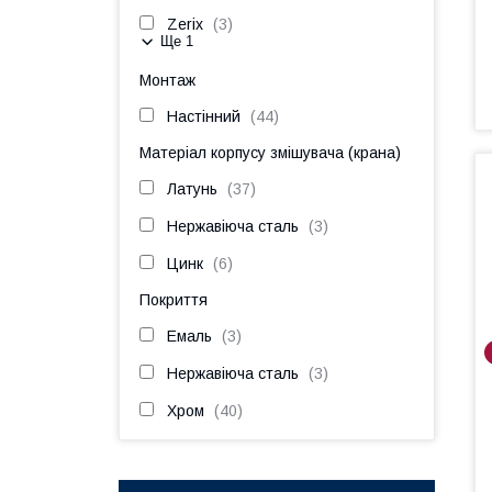
Zerix
3
Ще 1
Монтаж
Настінний
44
Матеріал корпусу змішувача (крана)
Латунь
37
Нержавіюча сталь
3
Цинк
6
Покриття
Емаль
3
Нержавіюча сталь
3
Хром
40