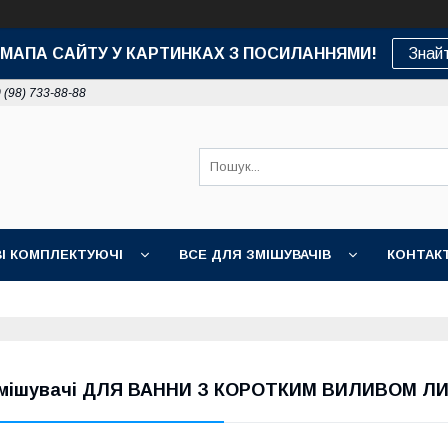
е: МАПА САЙТУ У КАРТИНКАХ З ПОСИЛАННЯМИ!
Знай
 (98) 733-88-88
І КОМПЛЕКТУЮЧІ
ВСЕ ДЛЯ ЗМІШУВАЧІВ
КОНТАК
ДОСТАВКА, ОПЛАТА, ГАРАНТІЯ
ПОВЕРНЕННЯ І ОБМІН
НІ ТОВАРИ
мішувачі ДЛЯ ВАННИ З КОРОТКИМ ВИЛИВОМ ЛИТ