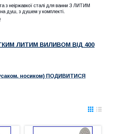
 та з неіржавкої сталі для ванни З ЛИТИМ
 душ, з душем у комплекті.
!
ОТКИМ ЛИТИМ ВИЛИВОМ ВІД 400
саком. носиком) ПОДИВИТИСЯ