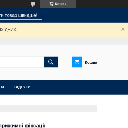
Кошик
ти товар швидше!
ИХІДНИХ.
Кошик
ТИ
ВІДГУКИ
НАШ СЕРВІСНИЙ ЦЕНТР "САНТЕХСПЕЦ"
прижимні фіксації