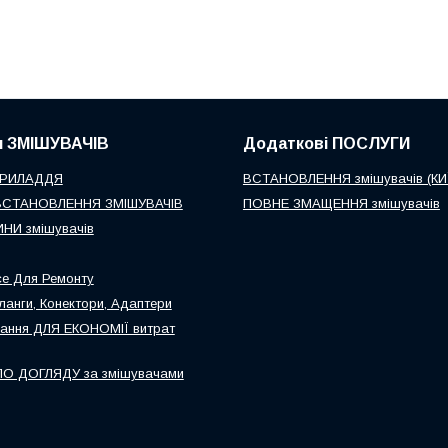
я ЗМІШУВАЧІВ
Додаткові ПОСЛУГИ
ПРИЛАДДЯ
ВСТАНОВЛЕННЯ змішувачів (КИ
ВСТАНОВЛЕННЯ ЗМІШУВАЧІВ
ПОВНЕ ЗМАЩЕННЯ змішувачів
НИ змішувачів
се Для Ремонту
анги, Конектори, Адаптери
ання ДЛЯ ЕКОНОМІЇ витрат
О ДОГЛЯДУ за змішувачами