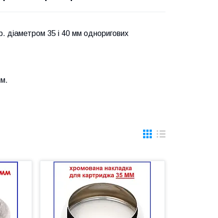
тр. діаметром 35 і 40 мм одноригових
мм.