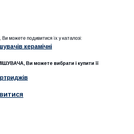
, Ви можете подивитися їх у каталозі:
увачів керамічні
ІШУВАЧА, Ви можете вибрати і купити її
ртриджів
витися