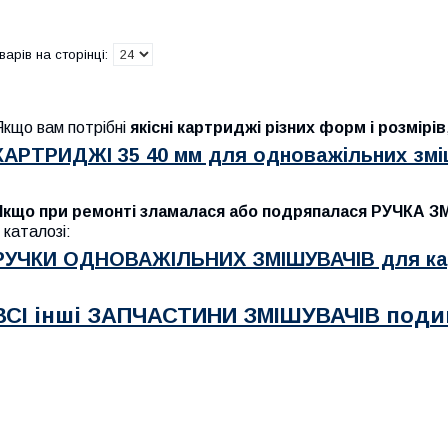
Якщо вам потрібні
якісні картриджі різних форм і розмірів
КАРТРИДЖІ 35 40 мм для одноважільних зміш
Якщо при ремонті зламалася або подряпалася РУЧКА ЗМ
 каталозі:
РУЧКИ ОДНОВАЖІЛЬНИХ ЗМІШУВАЧІВ для ка
ВСІ інші ЗАПЧАСТИНИ ЗМІШУВАЧІВ поди