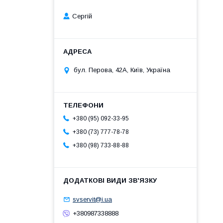
Сергій
бул. Перова, 42А, Київ, Україна
+380 (95) 092-33-95
+380 (73) 777-78-78
+380 (98) 733-88-88
svservit@i.ua
+380987338888