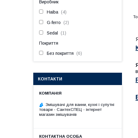
Виробник
Haiba
4
G-ferro
2
Sedal
1
Покриття
Без покриття
6
в
КОНТАКТИ
Змішувачі для ванни, кухні і супутні
товари - СантехСПЕЦ - інтернет
магазин змішувачів