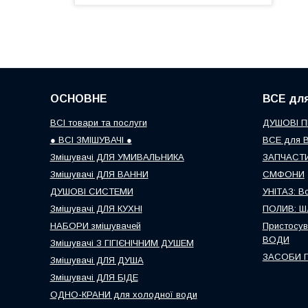
ОСНОВНЕ
ВСЕ дл
ВСІ товари та послуги
ДУШОВІ 
● ВСІ ЗМІШУВАЧІ ●
ВСЕ для 
Змішувачі ДЛЯ УМИВАЛЬНИКА
ЗАПЧАСТИ
Змішувачі ДЛЯ ВАННИ
СМФОНИ
ДУШОВІ СИСТЕМИ
УНІТАЗ: В
Змішувачі ДЛЯ КУХНІ
ПОЛИВ: Шл
НАБОРИ змішувачей
Пристосув
ВОДИ
Змішувачі З ГІГІЄНІЧНИМ ДУШЕМ
ЗАСОБИ П
Змішувачі ДЛЯ ДУША
Змішувачі ДЛЯ БІДЕ
ОДНО-КРАНИ для холодної води