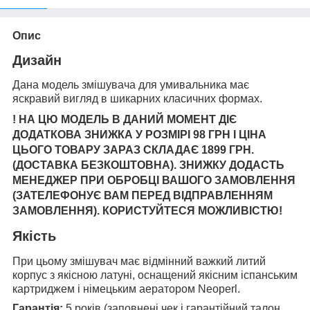
Опис
Дизайн
Дана модель змішувача для умивальника має
яскравий вигляд в шикарних класичних формах.
! НА ЦЮ МОДЕЛЬ В ДАНИЙ МОМЕНТ ДІЄ
ДОДАТКОВА ЗНИЖКА У РОЗМІРІ 98 ГРН І ЦІНА
ЦЬОГО ТОВАРУ ЗАРАЗ СКЛАДАЄ 1899 ГРН.
(ДОСТАВКА БЕЗКОШТОВНА). ЗНИЖКУ ДОДАСТЬ
МЕНЕДЖЕР ПРИ ОБРОБЦІ ВАШОГО ЗАМОВЛЕННЯ
(ЗАТЕЛЕФОНУЄ ВАМ ПЕРЕД ВІДПРАВЛЕННЯМ
ЗАМОВЛЕННЯ). КОРИСТУЙТЕСЯ МОЖЛИВІСТЮ!
Якість
При цьому змішувач має відмінний важкий литий
корпус з якісною латуні, оснащений якісним іспанським
картриджем і німецьким аератором Neoperl.
Гарантія:
5 років (заповнені чек і гарантійний талон