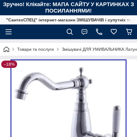
Зручно! Клікайте: МАПА САЙТУ У КАРТИНКАХ З
ПОСИЛАННЯМИ!
"СантехСПЕЦ" інтернет-магазин ЗМІШУВАЧІВ і супутніх това
Товари та послуги
Змішувачі ДЛЯ УМИВАЛЬНИКА Латунн
–18%