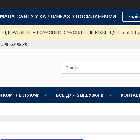
е: МАПА САЙТУ У КАРТИНКАХ З ПОСИЛАННЯМИ!
Знай
ВІДПРАВЛЕННЯ І САМОВІВІЗ ЗАМОВЛЕННЬ КОЖЕН ДЕНЬ БЕЗ В
 (98) 733-88-88
І КОМПЛЕКТУЮЧІ
ВСЕ ДЛЯ ЗМІШУВАЧІВ
КОНТАК
ДОСТАВКА, ОПЛАТА, ГАРАНТІЯ
ПОВЕРНЕННЯ І ОБМІН
НІ ТОВАРИ