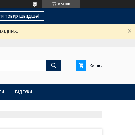
Кошик
ти товар швидше!
ИХІДНИХ.
Кошик
ТИ
ВІДГУКИ
НАШ СЕРВІСНИЙ ЦЕНТР "САНТЕХСПЕЦ"