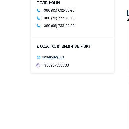
+380 (95) 092-33-95
+380 (73) 777-78-78
+380 (98) 733-88-88
svservit@i.ua
+380987338888