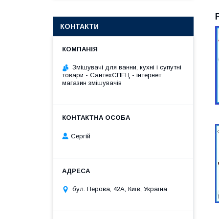
КОНТАКТИ
Змішувачі для ванни, кухні і супутні
товари - СантехСПЕЦ - інтернет
магазин змішувачів
Сергій
бул. Перова, 42А, Київ, Україна