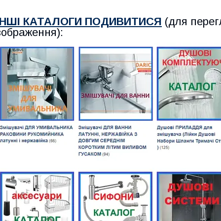
ІНШІ КАТАЛОГИ ПОДИВИТИСЯ
(для перег
зображення):