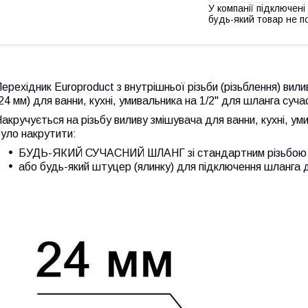
У компанії підключені
будь-який товар не п
Перехідник
Europroduct
з внутрішньої різьби (різьблення) вил
24 мм) для ванни, кухні, умивальника на 1/2" для шланга суч
акручується на різьбу виливу змішувача для ванни, кухні, ум
уло накрутити:
БУДЬ-ЯКИЙ СУЧАСНИЙ ШЛАНГ зі стандартним різьбою 
або будь-який штуцер (ялинку) для підключення шланга 