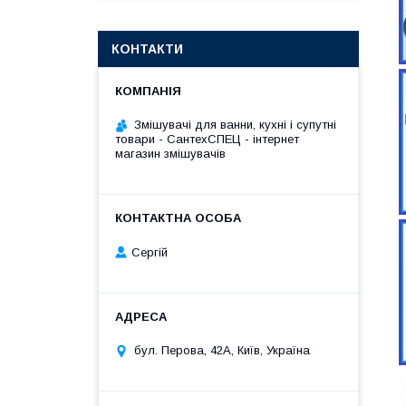
КОНТАКТИ
Змішувачі для ванни, кухні і супутні
товари - СантехСПЕЦ - інтернет
магазин змішувачів
Сергій
бул. Перова, 42А, Київ, Україна