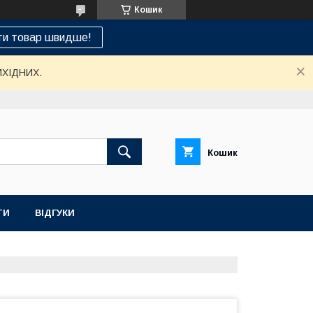
Кошик
ти товар швидше!
ИХІДНИХ.
Кошик
ТИ
ВІДГУКИ
НАШ СЕРВІСНИЙ ЦЕНТР "САНТЕХСПЕЦ"