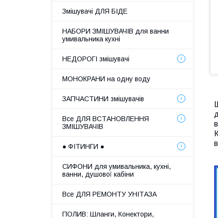
Змішувачі ДЛЯ БІДЕ
НАБОРИ ЗМІШУВАЧІВ для ванни
умивальника кухні
НЕДОРОГІ змішувачі
МОНОКРАНИ на одну воду
ЗАПЧАСТИНИ змішувачів
Ш
д
Все ДЛЯ ВСТАНОВЛЕННЯ
в
ЗМІШУВАЧІВ
К
в
● ФІТИНГИ ●
СИФОНИ для умивальника, кухні,
ванни, душової кабіни
Все ДЛЯ РЕМОНТУ УНІТАЗА
ПОЛИВ: Шланги, Конектори,