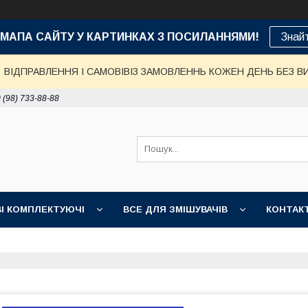
е: МАПА САЙТУ У КАРТИНКАХ З ПОСИЛАННЯМИ!
Знай
ВІДПРАВЛЕННЯ І САМОВІВІЗ ЗАМОВЛЕННЬ КОЖЕН ДЕНЬ БЕЗ В
 (98) 733-88-88
І КОМПЛЕКТУЮЧІ
ВСЕ ДЛЯ ЗМІШУВАЧІВ
КОНТАК
ДОСТАВКА, ОПЛАТА, ГАРАНТІЯ
ПОВЕРНЕННЯ І ОБМІН
НІ ТОВАРИ