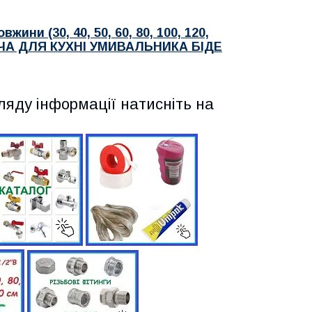
вжини (30, 40, 50, 60, 80, 100, 120,
А ДЛЯ КУХНІ УМИВАЛЬНИКА БІДЕ
ляду інформації натисніть на