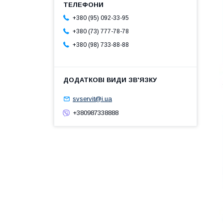
+380 (95) 092-33-95
+380 (73) 777-78-78
+380 (98) 733-88-88
svservit@i.ua
+380987338888