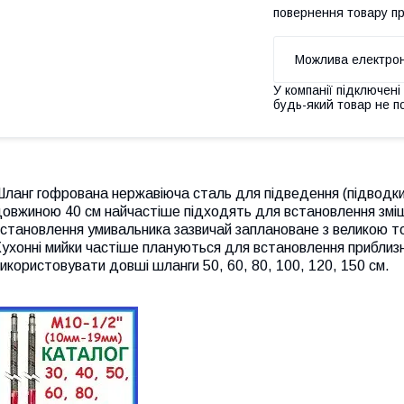
повернення товару п
У компанії підключені
будь-який товар не п
ланг гофрована нержавіюча сталь для підведення (підводки
овжиною 40 см найчастіше підходять для встановлення зміш
становлення умивальника зазвичай заплановане з великою т
ухонні мийки частіше плануються для встановлення приблизно
икористовувати довші шланги 50, 60, 80, 100, 120, 150 см.