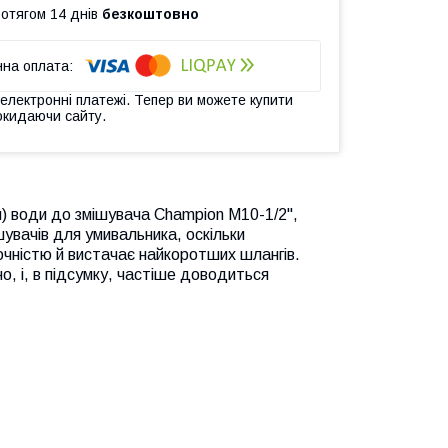
ротягом 14 днів
безкоштовно
 електронні платежі. Тепер ви можете купити
окидаючи сайту.
) води до змішувача Champion М10-1/2",
увачів для умивальника, оскільки
очністю й вистачає найкоротших шлангів.
, і, в підсумку, частіше доводиться