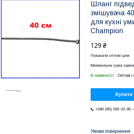
Шланг підве
змішувача 40
для кухні у
Champion
129 ₴
Показати оптові ціни
Мінімальна сума замов
В наявності
Оптом і 
Купити
+380 (95) 092-33-95