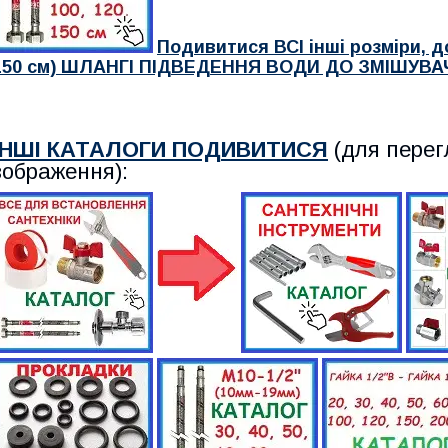
Подивитися ВСІ
інші розміри, до
150 см)
ШЛАНГІ ПІДВЕДЕННЯ ВОДИ ДО ЗМІШУВАЧ
ІНШІ КАТАЛОГИ ПОДИВИТИСЯ
(для перег
зображення):