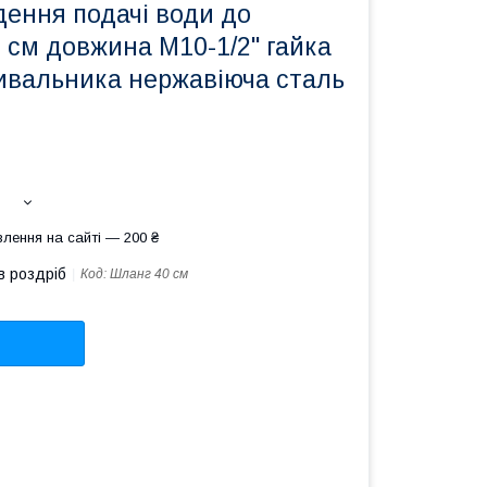
дення подачі води до
 см довжина М10-1/2" гайка
мивальника нержавіюча сталь
лення на сайті — 200 ₴
в роздріб
Код:
Шланг 40 см