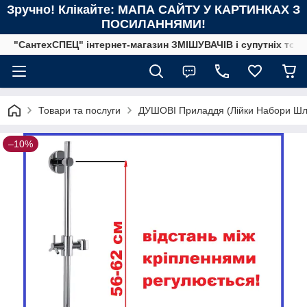
Зручно! Клікайте: МАПА САЙТУ У КАРТИНКАХ З
ПОСИЛАННЯМИ!
"СантехСПЕЦ" інтернет-магазин ЗМІШУВАЧІВ і супутніх това
Товари та послуги
ДУШОВІ Приладдя (Лійки Набори Шла
–10%