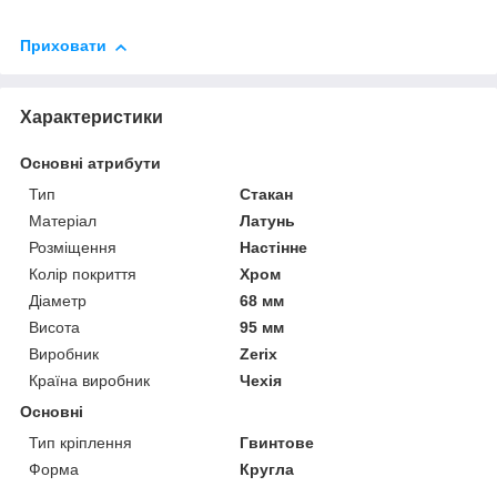
Приховати
Характеристики
Основні атрибути
Тип
Стакан
Матеріал
Латунь
Розміщення
Настінне
Колір покриття
Хром
Діаметр
68 мм
Висота
95 мм
Виробник
Zerix
Країна виробник
Чехія
Основні
Тип кріплення
Гвинтове
Форма
Кругла