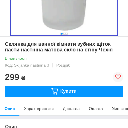
Склянка для ванної кімнати зубних щіток
пасти настінна матова скло на стіну Чехія
В наявності
Код: Skljanka nastinna 3
Роздріб
299
₴
Купити
Опис
Характеристики
Доставка
Оплата
Умови п
Опис