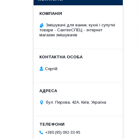
Змішувачі для ванни, кухні і супутні
товари - СантехСПЕЦ - інтернет
магазин змішувачів
Сергій
бул. Перова, 42А, Київ, Україна
+380 (95) 092-33-95