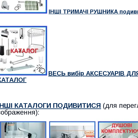
ІНШІ ТРИМАЧІ РУШНИКА подив
ВЕСЬ вибір АКСЕСУАРІВ ДЛ
КАТАЛОГ
ІНШІ КАТАЛОГИ ПОДИВИТИСЯ
(для перег
зображення):