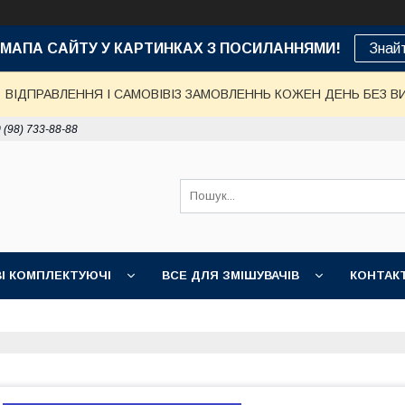
е: МАПА САЙТУ У КАРТИНКАХ З ПОСИЛАННЯМИ!
Знай
ВІДПРАВЛЕННЯ І САМОВІВІЗ ЗАМОВЛЕННЬ КОЖЕН ДЕНЬ БЕЗ В
 (98) 733-88-88
І КОМПЛЕКТУЮЧІ
ВСЕ ДЛЯ ЗМІШУВАЧІВ
КОНТАК
ДОСТАВКА, ОПЛАТА, ГАРАНТІЯ
ПОВЕРНЕННЯ І ОБМІН
НІ ТОВАРИ