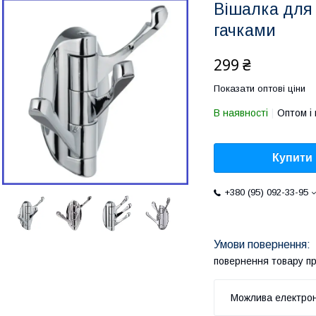
Вішалка для
гачками
299 ₴
Показати оптові ціни
В наявності
Оптом і 
Купити
+380 (95) 092-33-95
повернення товару п