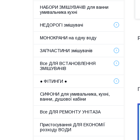
НАБОРИ ЗМІШУВАЧІВ для ванни
умивальника кухні
НЕДОРОГІ змішувачі
МОНОКРАНИ на одну воду
Р
ЗАПЧАСТИНИ змішувачів
Все ДЛЯ ВСТАНОВЛЕННЯ
ЗМІШУВАЧІВ
● ФІТИНГИ ●
Г
СИФОНИ для умивальника, кухні,
ванни, душової кабіни
Все ДЛЯ РЕМОНТУ УНІТАЗА
Пристосування ДЛЯ ЕКОНОМІЇ
розходу ВОДИ