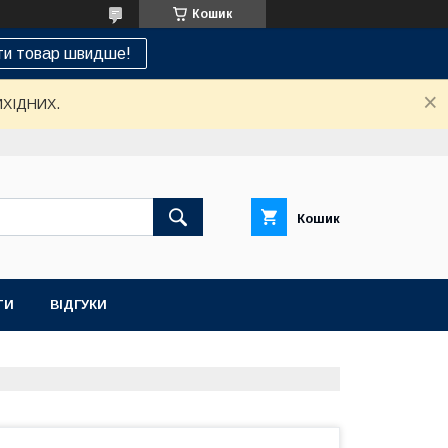
Кошик
ти товар швидше!
ИХІДНИХ.
Кошик
ТИ
ВІДГУКИ
НАШ СЕРВІСНИЙ ЦЕНТР "САНТЕХСПЕЦ"