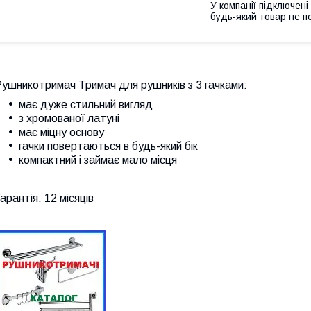
У компанії підключені
будь-який товар не п
ушникотримач Тримач для рушників з 3 гачками:
має дуже стильний вигляд
з хромованої латуні
має міцну основу
гачки повертаються в будь-який бік
компактний і займає мало місця
арантія: 12 місяців