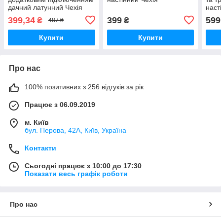
дачний латунний Чехія
наст
399,34
399
599
₴
₴
487 ₴
Купити
Купити
Про нас
100% позитивних з 256 відгуків за рік
Працює з 06.09.2019
м. Київ
бул. Перова, 42А, Київ, Україна
Контакти
Сьогодні працює з 10:00 до 17:30
Показати весь графік роботи
Про нас