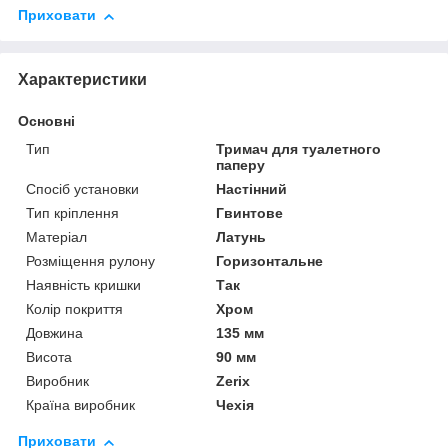
Приховати
Характеристики
Основні
Тип
Тримач для туалетного
паперу
Спосіб установки
Настінний
Тип кріплення
Гвинтове
Матеріал
Латунь
Розміщення рулону
Горизонтальне
Наявність кришки
Так
Колір покриття
Хром
Довжина
135 мм
Висота
90 мм
Виробник
Zerix
Країна виробник
Чехія
Приховати