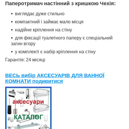
Паперотримач настінний з кришкою Чехія
:
виглядає дуже стильно
компактний і займає мало місця
надійне кріплення на стіну
для фіксації туалетного паперу є спеціальний
загин вгору
у комплекті є набір кріплення на стіну
Гарантія: 24 місяці
ВЕСЬ вибір АКСЕСУАРІВ ДЛЯ ВАННОЇ
КОМНАТИ подивитися