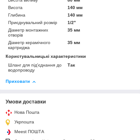
Висота виливу
80 мм
Висота
140 мм
Глибина
140 мм
Приєднувальний розмір
1/2"
Діаметр монтажних
35 мм
отворів
Діаметр керамічного
35 мм
картриджа
Користувальницькі характеристики
Шланг для під'єднання до
Так
водопроводу
Приховати
Умови доставки
Нова Пошта
Укрпошта
Meest ПОШТА