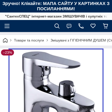
Зручно! Клікайте: МАПА САЙТУ У КАРТИНКАХ З
ПОСИЛАННЯМИ!
"СантехСПЕЦ" інтернет-магазин ЗМІШУВАЧІВ і супутніх това
Товари та послуги
Змішувачі з ГІГІЕНІЧНИМ ДУШЕМ (Ст
–23%