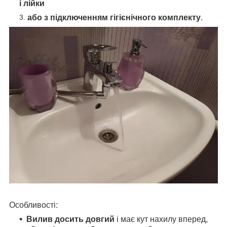
і лійки
або з підключенням гігієнічного комплекту
.
Особливості:
Вилив досить довгий
і має кут нахилу вперед,