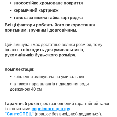
зносостійке хромоване покриття
керамічний картридж
товста затискна гайка картриджа
Всі ці фактори роблять його використання
приємним, зручним і довговічним.
Цей змішувач має достатньо велики розміри, тому
ідеально
підходить для умивальників,
рукомийників будь-якого розміру.
Комплектація:
кріплення змішувача на умивальник
а також пара шлангів підведення води
довжиною 40 см
Гарантія: 5 років
(чек і заповнений гарантійний талон
із контактами
сервісного центру
"СантеСПЕЦ"
(працює без вихідних) додаються).