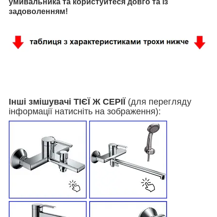
умивальника та користуйтеся довго та із
задоволенням!
Інші змішувачі ТІЄЇ Ж СЕРІЇ
(для перегляду
інформації натисніть на зображення):