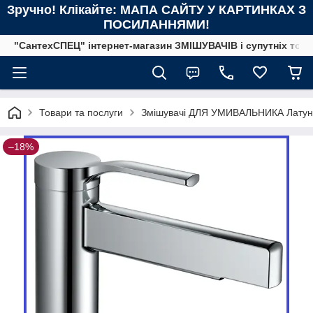
Зручно! Клікайте: МАПА САЙТУ У КАРТИНКАХ З
ПОСИЛАННЯМИ!
"СантехСПЕЦ" інтернет-магазин ЗМІШУВАЧІВ і супутніх това
Товари та послуги
Змішувачі ДЛЯ УМИВАЛЬНИКА Латунн
–18%