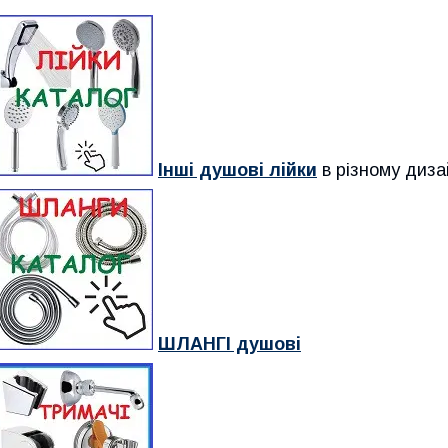
Інші душові лійки
в різному диза
ШЛАНГІ душові