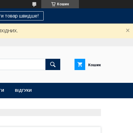
Кошик
ти товар швидше!
ИХІДНИХ.
Кошик
ТИ
ВІДГУКИ
НАШ СЕРВІСНИЙ ЦЕНТР "САНТЕХСПЕЦ"