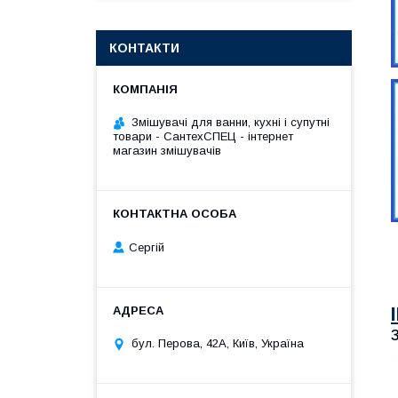
КОНТАКТИ
Змішувачі для ванни, кухні і супутні
товари - СантехСПЕЦ - інтернет
магазин змішувачів
Сергій
бул. Перова, 42А, Київ, Україна