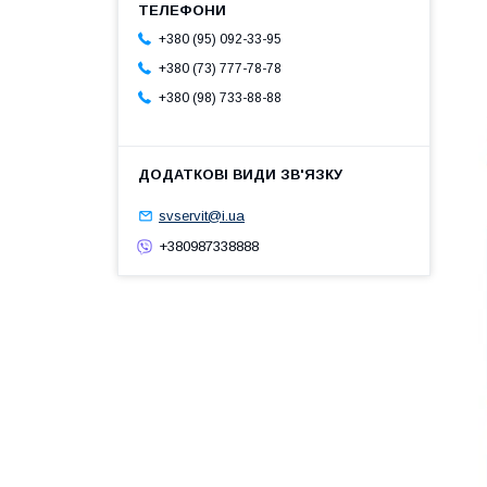
+380 (95) 092-33-95
+380 (73) 777-78-78
+380 (98) 733-88-88
svservit@i.ua
+380987338888