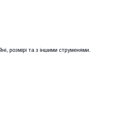
йні, розмірі та з іншими струменями.