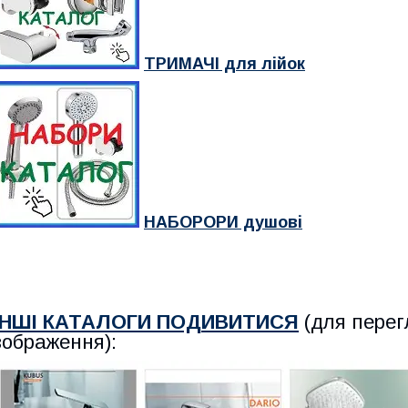
ТРИМАЧІ для лійок
НАБОРОРИ душові
ІНШІ КАТАЛОГИ ПОДИВИТИСЯ
(для перег
зображення):