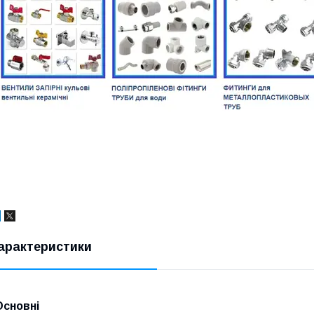
арактеристики
Основні