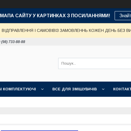
е: МАПА САЙТУ У КАРТИНКАХ З ПОСИЛАННЯМИ!
Знай
ВІДПРАВЛЕННЯ І САМОВІВІЗ ЗАМОВЛЕННЬ КОЖЕН ДЕНЬ БЕЗ В
 (98) 733-88-88
І КОМПЛЕКТУЮЧІ
ВСЕ ДЛЯ ЗМІШУВАЧІВ
КОНТАК
ДОСТАВКА, ОПЛАТА, ГАРАНТІЯ
ПОВЕРНЕННЯ І ОБМІН
НІ ТОВАРИ