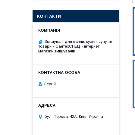
КОНТАКТИ
Змішувачі для ванни, кухні і супутні
товари - СантехСПЕЦ - інтернет
магазин змішувачів
Сергій
бул. Перова, 42А, Київ, Україна