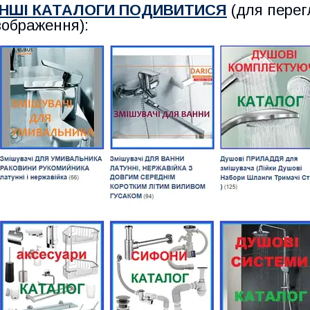
ІНШІ КАТАЛОГИ ПОДИВИТИСЯ
(для перег
зображення):