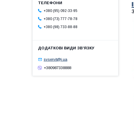
+380 (95) 092-33-95
+380 (73) 777-78-78
+380 (98) 733-88-88
svservit@i.ua
+380987338888