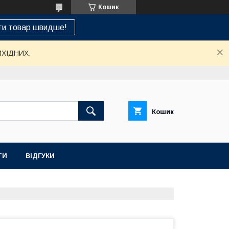
Кошик
ти товар швидше!
ИХІДНИХ.
Кошик
ТИ
ВІДГУКИ
НАШ СЕРВІСНИЙ ЦЕНТР "САНТЕХСПЕЦ"