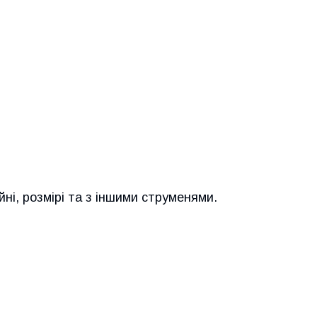
йні, розмірі та з іншими струменями.