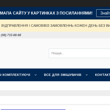
е: МАПА САЙТУ У КАРТИНКАХ З ПОСИЛАННЯМИ!
Знай
ВІДПРАВЛЕННЯ І САМОВІВІЗ ЗАМОВЛЕННЬ КОЖЕН ДЕНЬ БЕЗ В
 (98) 733-88-88
І КОМПЛЕКТУЮЧІ
ВСЕ ДЛЯ ЗМІШУВАЧІВ
КОНТАК
ДОСТАВКА, ОПЛАТА, ГАРАНТІЯ
ПОВЕРНЕННЯ І ОБМІН
НІ ТОВАРИ