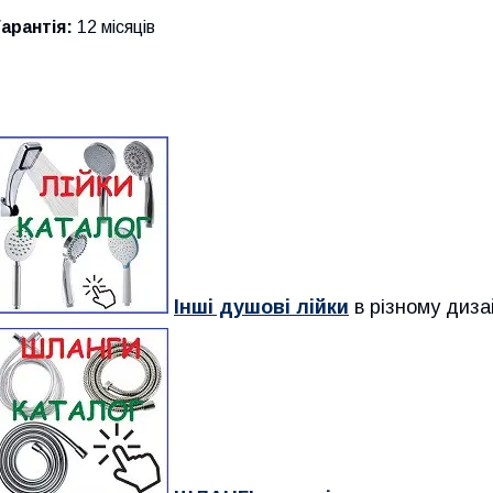
Гарантія:
12 місяців
Інші душові лійки
в різному диза