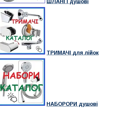
ШЛАНГІ душові
ТРИМАЧІ для лійок
НАБОРОРИ душові