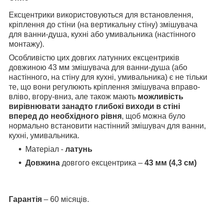
Ексцентрики використовуються для встановлення,
кріплення до стіни (на вертикальну стіну) змішувача
для ванни-душа, кухні або умивальника (настінного
монтажу).
Особливістю цих довгих латунних ексцентриків
довжиною 43 мм змішувача для ванни-душа (або
настінного, на стіну для кухні, умивальника) є не тільки
те, що вони регулюють кріплення змішувача вправо-
вліво, вгору-вниз, але також мають
можливість
вирівнювати занадто глибокі виходи в стіні
вперед до необхідного рівня
, щоб можна було
нормально встановити настінний змішувач для ванни,
кухні, умивальника.
Матеріал -
латунь
Довжина
довгого ексцентрика –
43 мм (4,3 см)
Гарантія
– 60 місяців.