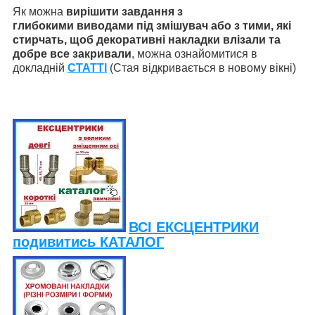
Як можна
вирішити завдання з
глибокими
виводами під змішувач
або з тими, які
стирчать, щоб декоративні накладки влізали та
добре все закривали
, можна ознайомитися в
докладній
СТАТТІ
(Стая відкривається в новому вікні)
ВСІ ЕКСЦЕНТРИКИ
подивитись КАТАЛОГ