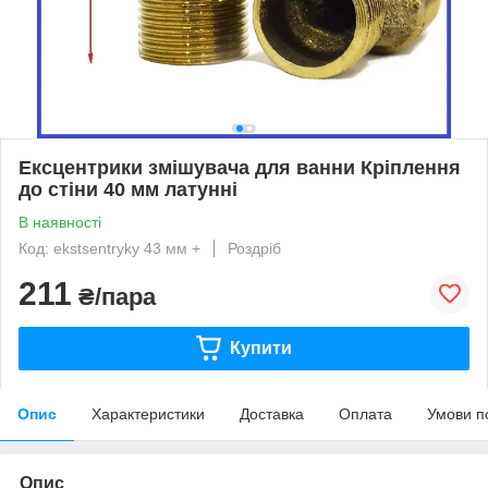
Ексцентрики змішувача для ванни Кріплення
до стіни 40 мм латунні
В наявності
Код: ekstsentryky 43 мм +
Роздріб
211
₴/пара
Купити
Опис
Характеристики
Доставка
Оплата
Умови п
Опис