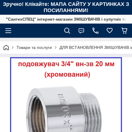
Зручно! Клікайте: МАПА САЙТУ У КАРТИНКАХ З
ПОСИЛАННЯМИ!
"СантехСПЕЦ" інтернет-магазин ЗМІШУВАЧІВ і супутніх това
Товари та послуги
ДЛЯ ВСТАНОВЛЕННЯ ЗМІШУВАЧІВ інс