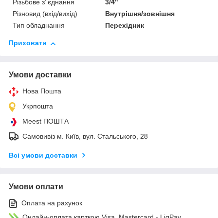
Різьбове з’ єднання
3/4"
Різновид (вхід/вихід)
Внутрішня/зовнішня
Тип обладнання
Перехідник
Приховати
Умови доставки
Нова Пошта
Укрпошта
Meest ПОШТА
Самовивіз м. Київ, вул. Стальського, 28
Всі умови доставки
Умови оплати
Оплата на рахунок
Онлайн-оплата карткою Visa, Mastercard - LiqPay