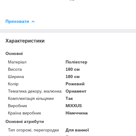
Приховати
Характеристики
Основні
Матеріал
Поліестер
Висота
180 см
Ширина
180 см
Колір
Рожевий
Тематика декору, малюнка
Орнамент
Комплектація кільцями
Так
Виробник
MIXXUS
Країна виробник
Німеччина
Основні атрибути
Тип огорожі, перегородки
Для ванної