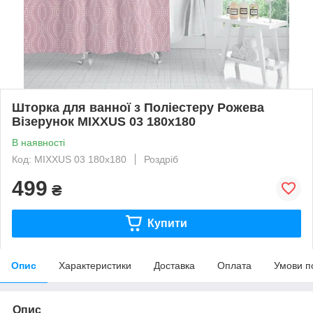
Шторка для ванної з Поліестеру Рожева
Візерунок MIXXUS 03 180x180
В наявності
Код: MIXXUS 03 180x180
Роздріб
499
₴
Купити
Опис
Характеристики
Доставка
Оплата
Умови п
Опис