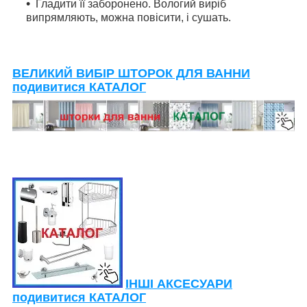
Гладити її заборонено. Вологий виріб
випрямляють, можна повісити, і сушать.
ВЕЛИКИЙ ВИБІР ШТОРОК ДЛЯ ВАННИ
подивитися КАТАЛОГ
ІНШІ АКСЕСУАРИ
подивитися КАТАЛОГ