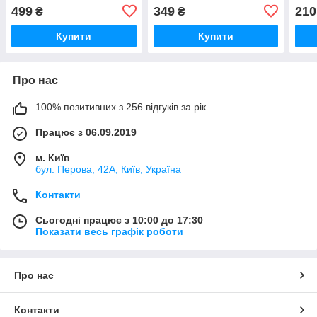
180x180
180x180
ZERI
499
349
210
₴
₴
Купити
Купити
Про нас
100% позитивних з 256 відгуків за рік
Працює з 06.09.2019
м. Київ
бул. Перова, 42А, Київ, Україна
Контакти
Сьогодні працює з 10:00 до 17:30
Показати весь графік роботи
Про нас
Контакти