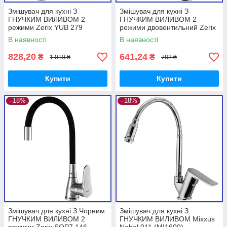
Змішувач для кухні З
Змішувач для кухні З
ГНУЧКИМ ВИЛИВОМ 2
ГНУЧКИМ ВИЛИВОМ 2
режими Zerix YUB 279
режими двовентильний Zerix
(ZX2950)
TZH 722 (ZX2947)
В наявності
В наявності
828,20
641,24
₴
₴
1 010 ₴
782 ₴
Купити
Купити
–18%
–18%
Змішувач для кухні З Чорним
Змішувач для кухні З
ГНУЧКИМ ВИЛИВОМ 2
ГНУЧКИМ ВИЛИВОМ Mixxus