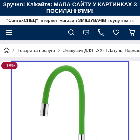
Зручно! Клікайте: МАПА САЙТУ У КАРТИНКАХ З
ПОСИЛАННЯМИ!
"СантехСПЕЦ" інтернет-магазин ЗМІШУВАЧІВ і супутніх това
Товари та послуги
Змішувачі ДЛЯ КУХНІ Латунь, Нержав
–18%