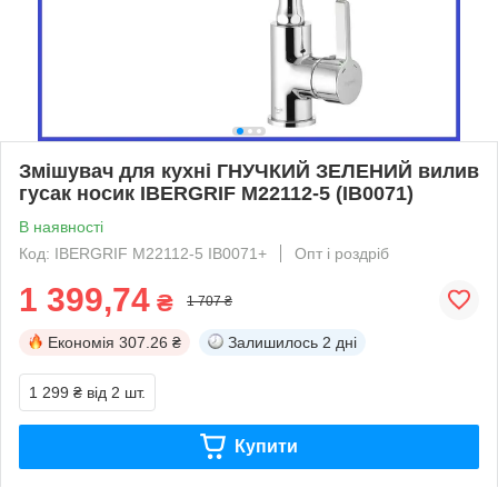
Змішувач для кухні ГНУЧКИЙ ЗЕЛЕНИЙ вилив
гусак носик IBERGRIF M22112-5 (IB0071)
В наявності
Код: IBERGRIF M22112-5 IB0071+
Опт і роздріб
1 399,74
₴
1 707 ₴
Економія
307.26 ₴
Залишилось
2 дні
1 299 ₴
від 2 шт.
Купити