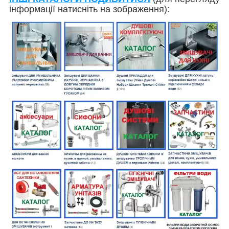
інформації натисніть на зображення):