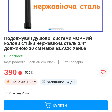
Подовжувач душової системи ЧОРНИЙ
колони стійки нержавіюча сталь 3/4"
довжиною 30 см Haiba BLACK Хайба
В наявності
Код: podovzhuvach 30 cm Black
Опт і роздріб
390
₴
520 ₴
Економія
130 ₴
Залишилось
4 дні
379 ₴
від 2 шт.
Купити