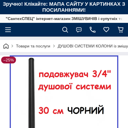
Зручно! Клікайте: МАПА САЙТУ У КАРТИНКАХ З
ПОСИЛАННЯМИ!
"СантехСПЕЦ" інтернет-магазин ЗМІШУВАЧІВ і супутніх това
Товари та послуги
ДУШОВІ СИСТЕМИ КОЛОНИ із змішу
–25%