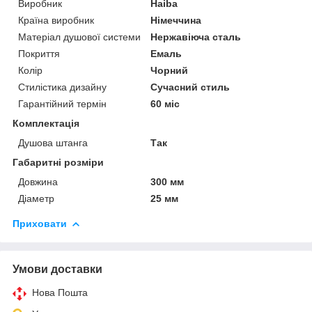
Виробник
Haiba
Країна виробник
Німеччина
Матеріал душової системи
Нержавіюча сталь
Покриття
Емаль
Колір
Чорний
Стилістика дизайну
Сучасний стиль
Гарантійний термін
60 міс
Комплектація
Душова штанга
Так
Габаритні розміри
Довжина
300 мм
Діаметр
25 мм
Приховати
Умови доставки
Нова Пошта