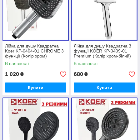
Лійка для душу Квадратна
Лійка для душу Квадратна 3
Koer KP-0404-01 CHROME 3
функції KOER KP-0409-01
функції (Колір хром)
Premium (Колір хром-білий)
В наявності
В наявності
1 020
680
₴
₴
Купити
Купити