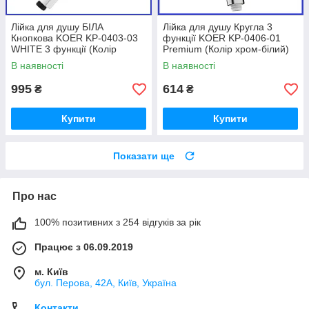
Лійка для душу БІЛА
Лійка для душу Кругла 3
Кнопкова KOER KP-0403-03
функції KOER KP-0406-01
WHITE 3 функції (Колір
Premium (Колір хром-білий)
білий)
В наявності
В наявності
995
614
₴
₴
Купити
Купити
Показати ще
Про нас
100% позитивних з 254 відгуків за рік
Працює з 06.09.2019
м. Київ
бул. Перова, 42А, Київ, Україна
Контакти