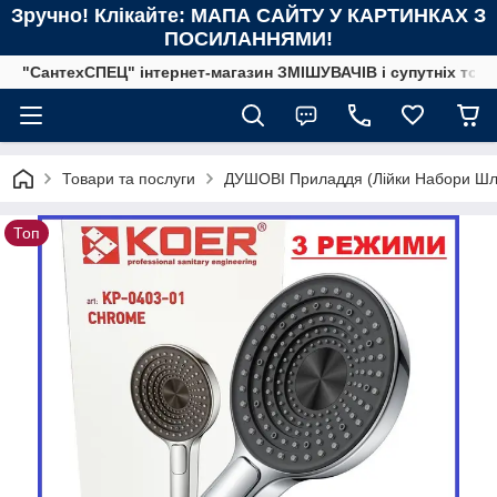
Зручно! Клікайте: МАПА САЙТУ У КАРТИНКАХ З
ПОСИЛАННЯМИ!
"СантехСПЕЦ" інтернет-магазин ЗМІШУВАЧІВ і супутніх това
Товари та послуги
ДУШОВІ Приладдя (Лійки Набори Шла
Топ