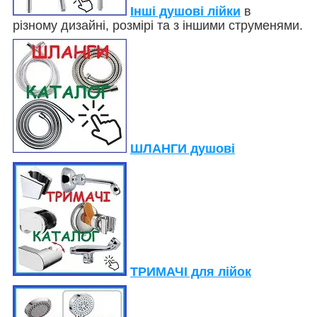
Інші душові лійки
в
різному дизайні, розмірі та з іншими струменями.
ШЛАНГИ душові
ТРИМАЧІ для лійок