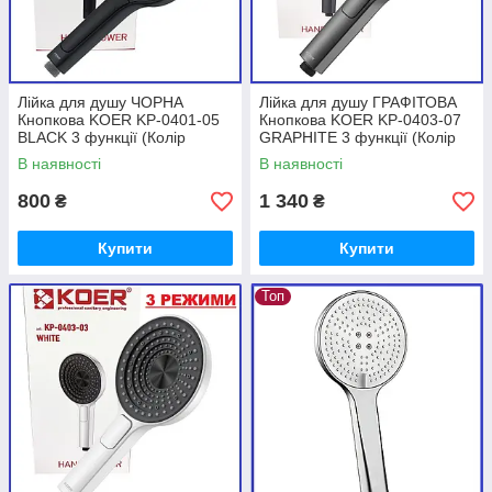
Лійка для душу ЧОРНА
Лійка для душу ГРАФІТОВА
Кнопкова KOER KP-0401-05
Кнопкова KOER KP-0403-07
BLACK 3 функції (Колір
GRAPHITE 3 функції (Колір
чорний)
графіт)
В наявності
В наявності
800
1 340
₴
₴
Купити
Купити
Топ