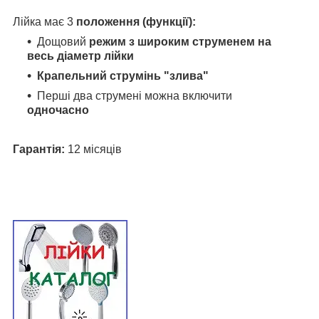
Лійка має 3
положення (функції):
Дощовий
режим з широким струменем на
весь діаметр лійки
Крапельний струмінь "злива"
Перші два струмені можна включити
одночасно
Гарантія:
12 місяців