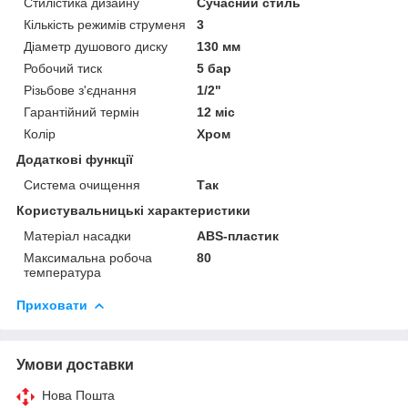
Стилістика дизайну
Сучасний стиль
Кількість режимів струменя
3
Діаметр душового диску
130 мм
Робочий тиск
5 бар
Різьбове з'єднання
1/2"
Гарантійний термін
12 міс
Колір
Хром
Додаткові функції
Система очищення
Так
Користувальницькі характеристики
Матеріал насадки
ABS-пластик
Максимальна робоча
80
температура
Приховати
Умови доставки
Нова Пошта