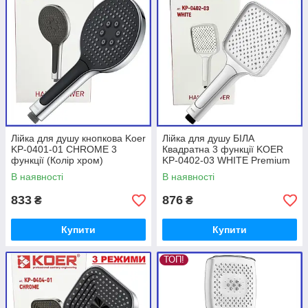
Лійка для душу кнопкова Koer
Лійка для душу БІЛА
KP-0401-01 CHROME 3
Квадратна 3 функції KOER
функції (Колір хром)
KP-0402-03 WHITE Premium
(Колір білий)
В наявності
В наявності
833
876
₴
₴
Купити
Купити
ТОП!