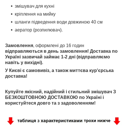
змішувач для кухні
кріплення на мийку
шланги підведення води довжиною 40 см
аератор (розпилювач).
Замовлення
, оформлені до 16 годин
відправляються в день замовлення!
Доставка по
Україні зазвичай займає 1-2 дні (відправляємо
навіть у вихідні).
У Києві є самовивіз, а також миттєва кур'єрська
доставка!
Купуйте якісний, надійний і стильний змішувач З
БЕЗКОШТОВНОЮ ДОСТАВКОЮ по Україні і
користуйтеся довго та з задоволенням!