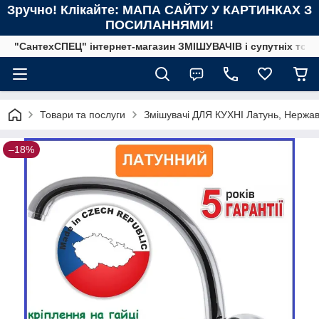
Зручно! Клікайте: МАПА САЙТУ У КАРТИНКАХ З
ПОСИЛАННЯМИ!
"СантехСПЕЦ" інтернет-магазин ЗМІШУВАЧІВ і супутніх това
Товари та послуги
Змішувачі ДЛЯ КУХНІ Латунь, Нержав
–18%