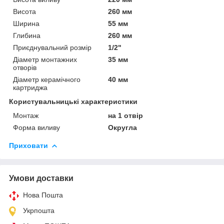
Висота
260 мм
Ширина
55 мм
Глибина
260 мм
Приєднувальний розмір
1/2"
Діаметр монтажних
35 мм
отворів
Діаметр керамічного
40 мм
картриджа
Користувальницькі характеристики
Монтаж
на 1 отвір
Форма виливу
Округла
Приховати
Умови доставки
Нова Пошта
Укрпошта