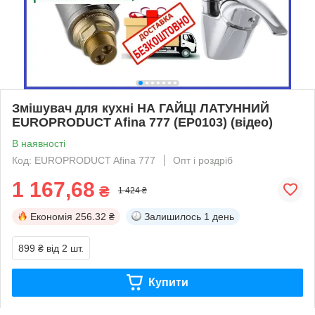
Змішувач для кухні НА ГАЙЦІ ЛАТУННИЙ
EUROPRODUCT Afina 777 (EP0103) (відео)
В наявності
Код: EUROPRODUCT Afina 777
Опт і роздріб
1 167,68
₴
1 424 ₴
Економія
256.32 ₴
Залишилось
1 день
899 ₴
від 2 шт.
Купити