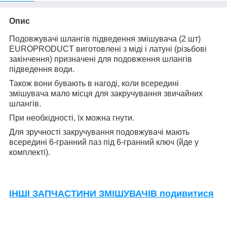
Опис
Подовжувачі шлангів підведення змішувача (2 шт)
EUROPRODUCT виготовлені з міді і латуні (різьбові
закінчення) призначені для подовження шлангів
підведення води.
Також вони бувають в нагоді, коли всередині
змішувача мало місця для закручування звичайних
шлангів.
При необхідності, їх можна гнути.
Для зручності закручування подовжувачі мають
всередині 6-гранний паз під 6-гранний ключ (йде у
комплекті).
ІНШІ ЗАПЧАСТИНИ ЗМІШУВАЧІВ подивитися