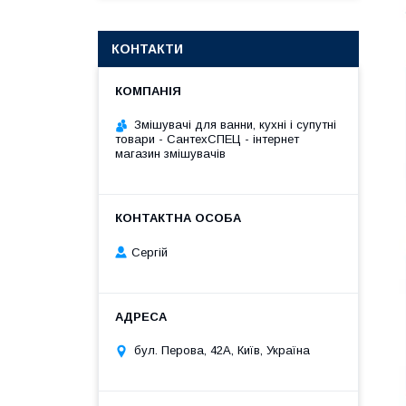
КОНТАКТИ
Змішувачі для ванни, кухні і супутні
товари - СантехСПЕЦ - інтернет
магазин змішувачів
Сергій
бул. Перова, 42А, Київ, Україна