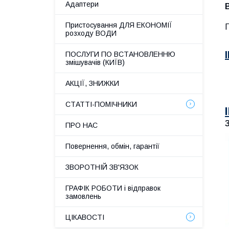
Адаптери
Пристосування ДЛЯ ЕКОНОМІЇ
Г
розходу ВОДИ
ПОСЛУГИ ПО ВСТАНОВЛЕННЮ
змішувачів (КИЇВ)
АКЦІЇ, ЗНИЖКИ
СТАТТІ-ПОМІЧНИКИ
ПРО НАС
Повернення, обмін, гарантії
ЗВОРОТНІЙ ЗВ'ЯЗОК
ГРАФІК РОБОТИ і відправок
замовлень
ЦІКАВОСТІ