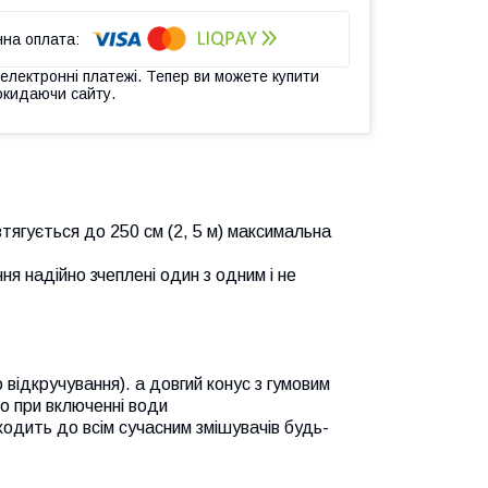
 електронні платежі. Тепер ви можете купити
окидаючи сайту.
тягується до 250 см (2, 5 м) максимальна
ня надійно зчеплені один з одним і не
 відкручування). а довгий конус з гумовим
во при включенні води
дходить до всім сучасним змішувачів будь-