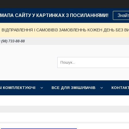
е: МАПА САЙТУ У КАРТИНКАХ З ПОСИЛАННЯМИ!
Знай
ВІДПРАВЛЕННЯ І САМОВІВІЗ ЗАМОВЛЕННЬ КОЖЕН ДЕНЬ БЕЗ В
 (98) 733-88-88
І КОМПЛЕКТУЮЧІ
ВСЕ ДЛЯ ЗМІШУВАЧІВ
КОНТАК
ДОСТАВКА, ОПЛАТА, ГАРАНТІЯ
ПОВЕРНЕННЯ І ОБМІН
НІ ТОВАРИ