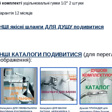
В комплекті
ущільнювальні гумки 1/2" 2 штуки
арантія 12 місяців
ІНШІ якісні шланги ДЛЯ ДУШУ подивитися
ІНШІ КАТАЛОГИ ПОДИВИТИСЯ
(для перег
зображення):