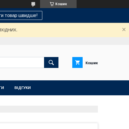
Кошик
ти товар швидше!
ИХІДНИХ.
Кошик
ТИ
ВІДГУКИ
НАШ СЕРВІСНИЙ ЦЕНТР "САНТЕХСПЕЦ"