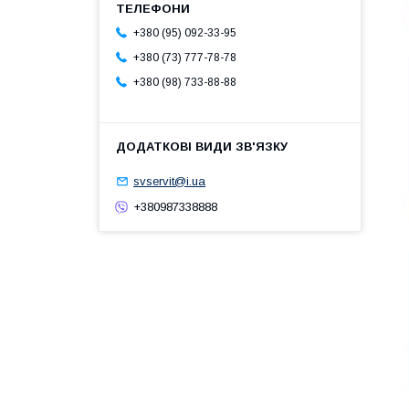
+380 (95) 092-33-95
+380 (73) 777-78-78
+380 (98) 733-88-88
svservit@i.ua
+380987338888