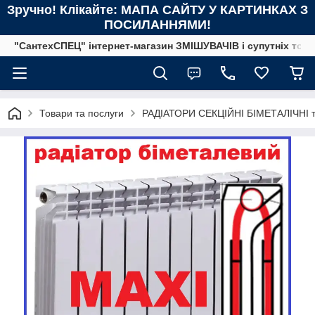
Зручно! Клікайте: МАПА САЙТУ У КАРТИНКАХ З
ПОСИЛАННЯМИ!
"СантехСПЕЦ" інтернет-магазин ЗМІШУВАЧІВ і супутніх това
Товари та послуги
РАДІАТОРИ СЕКЦІЙНІ БІМЕТАЛІЧНІ т