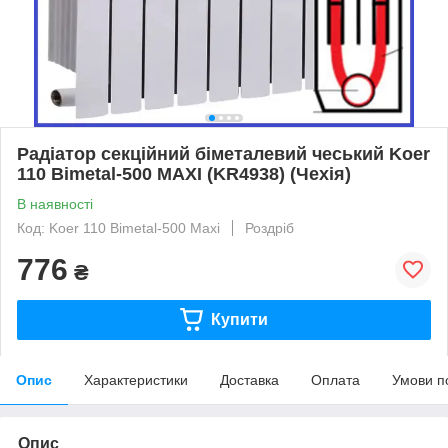
Радіатор секційний біметалевий чеський Koer
110 Bimetal-500 MAXI (KR4938) (Чехія)
В наявності
Код: Koer 110 Bimetal-500 Maxi
Роздріб
776
₴
Купити
Опис
Характеристики
Доставка
Оплата
Умови п
Опис