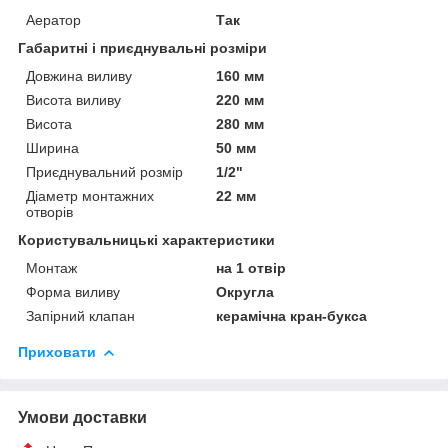
Аератор
Так
Габаритні і приєднувальні розміри
Довжина виливу
160 мм
Висота виливу
220 мм
Висота
280 мм
Ширина
50 мм
Приєднувальний розмір
1/2"
Діаметр монтажних
22 мм
отворів
Користувальницькі характеристики
Монтаж
на 1 отвір
Форма виливу
Округла
Запірний клапан
керамічна кран-букса
Приховати
Умови доставки