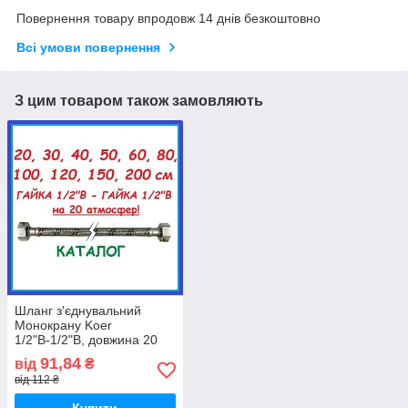
Повернення товару впродовж 14 днів безкоштовно
Всі умови повернення
З цим товаром також замовляють
Шланг з'єднувальний
Монокрану Koer
1/2"В-1/2"В, довжина 20
30 40 50 60 80 100 120
91,84
від
₴
150 200 см
від 112 ₴