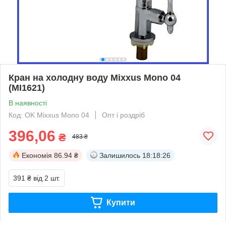
Кран на холодну воду Mixxus Mono 04
(MI1621)
В наявності
Код: OK Mixxus Mono 04
Опт і роздріб
396,06
₴
483 ₴
Економія
86.94 ₴
Залишилось
18:18:25
391 ₴
від 2 шт.
Купити