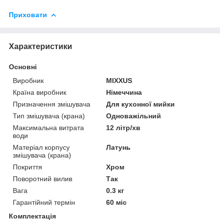
Приховати
Характеристики
Основні
Виробник
MIXXUS
Країна виробник
Німеччина
Призначення змішувача
Для кухонної мийки
Тип змішувача (крана)
Одноважільний
Максимальна витрата
12 літр/хв
води
Матеріал корпусу
Латунь
змішувача (крана)
Покриття
Хром
Поворотний вилив
Так
Вага
0.3 кг
Гарантійний термін
60 міс
Комплектація