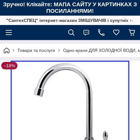
Зручно! Клікайте: МАПА САЙТУ У КАРТИНКАХ З
ПОСИЛАННЯМИ!
"СантехСПЕЦ" інтернет-магазин ЗМІШУВАЧІВ і супутніх това
Товари та послуги
Одно-крани ДЛЯ ХОЛОДНОЇ ВОДИ, 
–18%