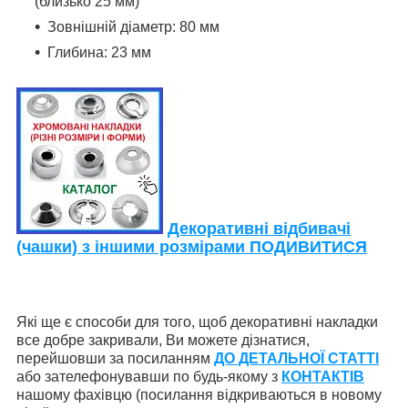
(близько 25 мм)
Зовнішній діаметр: 80 мм
Глибина: 23 мм
Декоративні відбивачі
(чашки) з іншими розмірами ПОДИВИТИСЯ
Які ще є способи для того, щ
об декоративні накладки
все добре закривали, Ви можете дізнатися,
перейшовши за посиланням
ДО ДЕТАЛЬНОЇ СТАТТІ
або зателефонувавши по будь-якому з
КОНТАКТІВ
нашому фахівцю (посилання відкриваються в новому