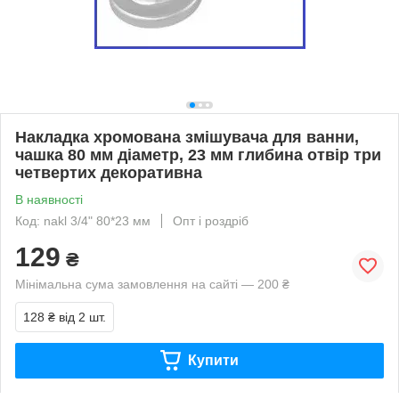
Накладка хромована змішувача для ванни,
чашка 80 мм діаметр, 23 мм глибина отвір три
четвертих декоративна
В наявності
Код: nakl 3/4" 80*23 мм
Опт і роздріб
129
₴
Мінімальна сума замовлення на сайті — 200 ₴
128 ₴
від 2 шт.
Купити