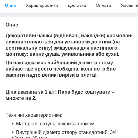
Опис
Характеристики
Доставка
Оплата
Умови п
Опис
Декоративні чашки (відбивачі, накладки) хромовані
використовуються для установки до стіни (на
вертикальну стіну) змішувача для настінного
монтажу: ванни-душа, умивальника або кухні.
Ця накладка має найбільший діаметр і тому
найчастіше просто необхідна, коли потрібно
закрити надто великі вирізи в плитці.
Ціна вказана за 1 шт! Пара буде коштувати –
множте на 2.
Технічні характеристики:
Матеріал: латунь, покрита хромом
Внутрішній діаметр отвору стандартний: 3/4"