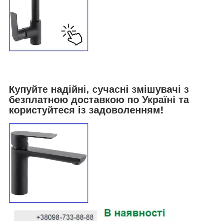
Купуйте надійні, сучасні змішувачі з
безплатною доставкою по Україні та
користуйтеся із задоволенням!