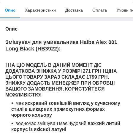
Опис
Характеристики
Доставка
Оплата
Умови п
Опис
Змішувач для умивальника Haiba Alex 001
Long Black (HB3922):
! НА ЦЮ МОДЕЛЬ В ДАНИЙ МОМЕНТ ДІЄ
ДОДАТКОВА ЗНИЖКА У РОЗМІРІ 271 ГРН І ЦІНА
ЦЬОГО ТОВАРУ ЗАРАЗ СКЛАДАЄ 1799 ГРН.
ЗНИЖКУ ДОДАСТЬ МЕНЕДЖЕР ПРИ ОБРОБЦІ
ВАШОГО ЗАМОВЛЕННЯ. КОРИСТУЙТЕСЯ
МОЖЛИВІСТЮ!
має
яскравий зовнішній вигляд у сучасному
стилі в шикарних прямокутних формах
чорного кольору
водночас змішувач має чудовий
важкий литий
корпус із якісної латуні