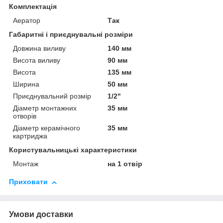
Комплектація
Аератор
Так
Габаритні і приєднувальні розміри
Довжина виливу
140 мм
Висота виливу
90 мм
Висота
135 мм
Ширина
50 мм
Приєднувальний розмір
1/2"
Діаметр монтажних
35 мм
отворів
Діаметр керамічного
35 мм
картриджа
Користувальницькі характеристики
Монтаж
на 1 отвір
Приховати
Умови доставки