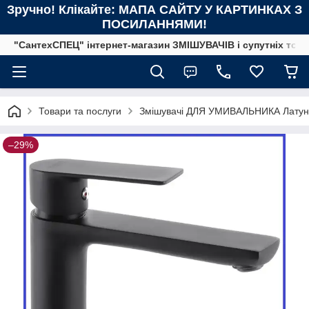
Зручно! Клікайте: МАПА САЙТУ У КАРТИНКАХ З
ПОСИЛАННЯМИ!
"СантехСПЕЦ" інтернет-магазин ЗМІШУВАЧІВ і супутніх това
Товари та послуги
Змішувачі ДЛЯ УМИВАЛЬНИКА Латунн
–29%