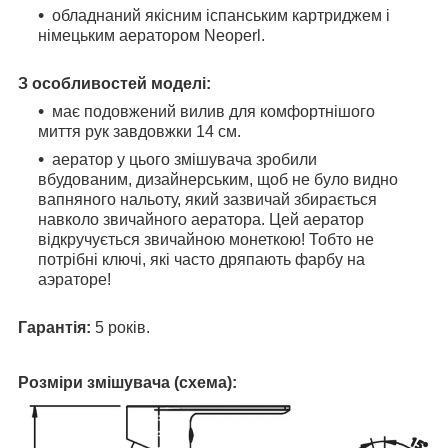
обладнаний якісним іспанським картриджем і
німецьким аератором Neoperl.
З особливостей моделі:
має подовжений вилив для комфортнішого
миття рук завдовжки 14 см.
аератор у цього змішувача зробили
вбудованим, дизайнерським, щоб не було видно
вапняного нальоту, який зазвичай збирається
навколо звичайного аератора. Цей аератор
відкручується звичайною монеткою! Тобто не
потрібні ключі, які часто дряпають фарбу на
аэраторе!
Гарантія:
5 років.
Розміри змішувача (схема):