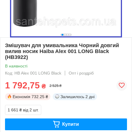
Змішувач для умивальника Чорний довгий
вилив носик Haiba Alex 001 LONG Black
(HB3922)
В наявності
Код: HB Alex 001 LONG Black
Опт і роздріб
1 792,75
₴
2 525 ₴
Економія
732.25 ₴
Залишилось
2 дні
1 661 ₴
від 2 шт.
Купити