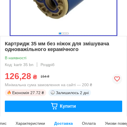
Картридж 35 мм без ніжок для змішувача
одноважільного керамічного
В наявності
Код: kartr 35 bn
Роздріб
126,28
₴
154 ₴
Мінімальна сума замовлення на сайті — 200 ₴
Економія
27.72 ₴
Залишилось
2 дні
Купити
пис
Характеристики
Доставка
Оплата
Умови пове