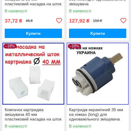
пластиковий насадка на шток
змішувача
В наявності
В наявності
37,72
127,92
₴
₴
46 ₴
156 ₴
Купити
Купити
–18%
–18%
Ковпачок картриджа
Картридж керамічний 35 мм
змішувача 40 мм
на ніжках (long) для
пластиковий насадка на шток
одноважільного змішувача
В наявності
В наявності