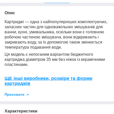
Опис
Картриджі — одна з найпопулярніших комплектуючих,
запасних частин для одноважільних змішувачів для
ванни, кухні, умивальника, оскільки вони є головною
робочою частиною змішувача, вони відкривають і
закривають воду, за їх допомогою також змінюється
температура подавання води.
Ця модель є непоганим варіантом бюджетного
картриджа діаметром 35 мм без ніжок із керамічними
пластинами.
ЩЕ інші виробники, розміри та форми
картриджів
Приховати
Характеристики