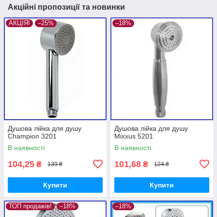
Акційні пропозиції та новинки
АКЦІЯ!
–25%
–18%
Душова лійка для душу
Душова лійка для душу
Champion 3201
Mixxus 5201
В наявності
В наявності
104,25
101,68
₴
₴
139 ₴
124 ₴
Купити
Купити
ТОП продажів!
–18%
–18%