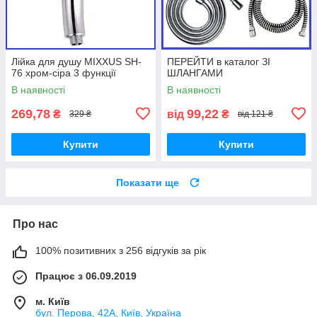
Лійка для душу MIXXUS SH-
ПЕРЕЙТИ в каталог ЗІ
76 хром-сіра 3 функції
ШЛАНГАМИ
В наявності
В наявності
269,78
99,22
₴
від
₴
329 ₴
від 121 ₴
Купити
Купити
Показати ще
Про нас
100% позитивних з 256 відгуків за рік
Працює з 06.09.2019
м. Київ
бул. Перова, 42А, Київ, Україна