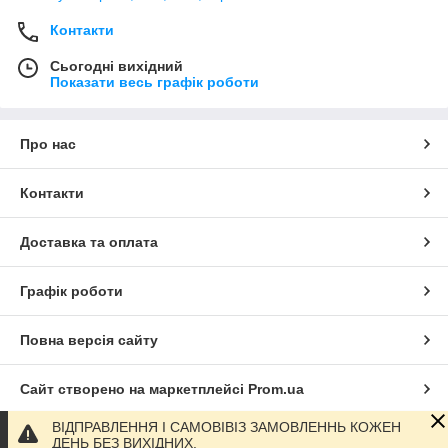
Контакти
Сьогодні вихідний
Показати весь графік роботи
Про нас
Контакти
Доставка та оплата
Графік роботи
Повна версія сайту
Сайт створено на маркетплейсі
Prom.ua
ВІДПРАВЛЕННЯ І САМОВІВІЗ ЗАМОВЛЕННЬ КОЖЕН
Політика конфіденційності
ДЕНЬ БЕЗ ВИХІДНИХ.