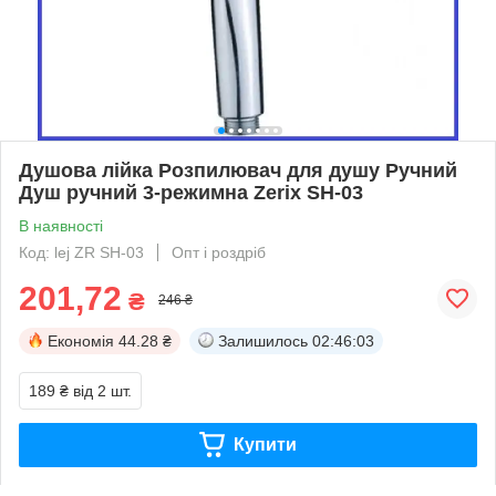
Душова лійка Розпилювач для душу Ручний
Душ ручний 3-режимна Zerix SH-03
В наявності
Код: lej ZR SH-03
Опт і роздріб
201,72
₴
246 ₴
Економія
44.28 ₴
Залишилось
02:46:03
189 ₴
від 2 шт.
Купити