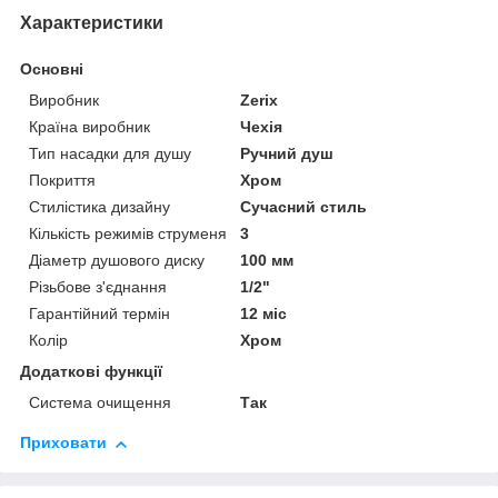
Характеристики
Основні
Виробник
Zerix
Країна виробник
Чехія
Тип насадки для душу
Ручний душ
Покриття
Хром
Стилістика дизайну
Сучасний стиль
Кількість режимів струменя
3
Діаметр душового диску
100 мм
Різьбове з'єднання
1/2"
Гарантійний термін
12 міс
Колір
Хром
Додаткові функції
Система очищення
Так
Приховати