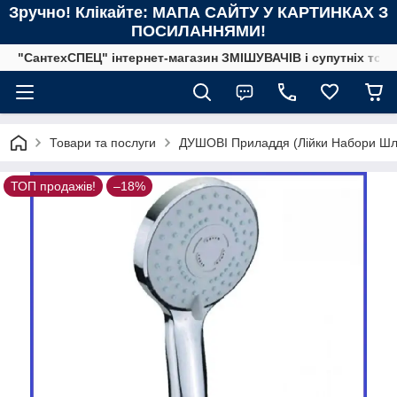
Зручно! Клікайте: МАПА САЙТУ У КАРТИНКАХ З
ПОСИЛАННЯМИ!
"СантехСПЕЦ" інтернет-магазин ЗМІШУВАЧІВ і супутніх това
Товари та послуги
ДУШОВІ Приладдя (Лійки Набори Шла
ТОП продажів!
–18%