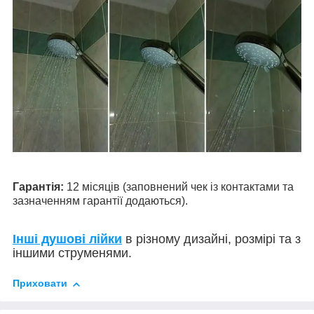
Гарантія:
12 місяців (заповнений чек із контактами та
зазначенням гарантії додаються).
Інші душові лійки
в різному дизайні, розмірі та з
іншими струменями.
Приховати