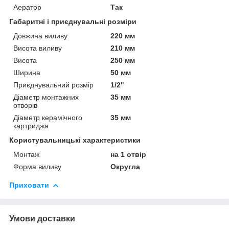
Аератор
Так
Габаритні і приєднувальні розміри
Довжина виливу
220 мм
Висота виливу
210 мм
Висота
250 мм
Ширина
50 мм
Приєднувальний розмір
1/2"
Діаметр монтажних
35 мм
отворів
Діаметр керамічного
35 мм
картриджа
Користувальницькі характеристики
Монтаж
на 1 отвір
Форма виливу
Округла
Приховати
Умови доставки