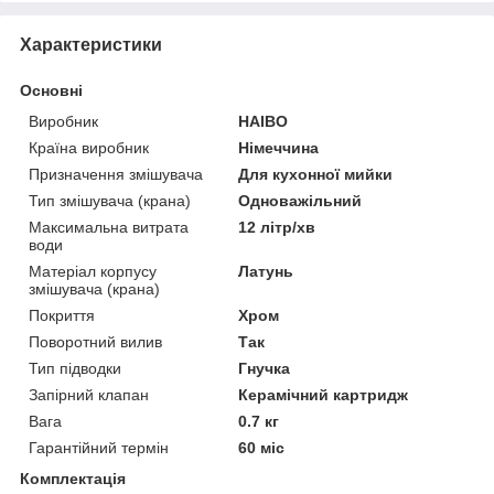
Характеристики
Основні
Виробник
HAIBO
Країна виробник
Німеччина
Призначення змішувача
Для кухонної мийки
Тип змішувача (крана)
Одноважільний
Максимальна витрата
12 літр/хв
води
Матеріал корпусу
Латунь
змішувача (крана)
Покриття
Хром
Поворотний вилив
Так
Тип підводки
Гнучка
Запірний клапан
Керамічний картридж
Вага
0.7 кг
Гарантійний термін
60 міс
Комплектація