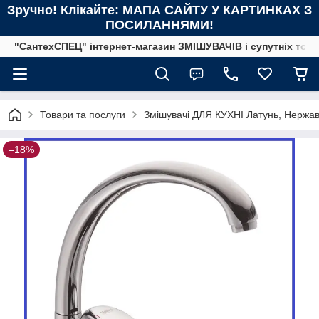
Зручно! Клікайте: МАПА САЙТУ У КАРТИНКАХ З
ПОСИЛАННЯМИ!
"СантехСПЕЦ" інтернет-магазин ЗМІШУВАЧІВ і супутніх това
Товари та послуги
Змішувачі ДЛЯ КУХНІ Латунь, Нержав
–18%