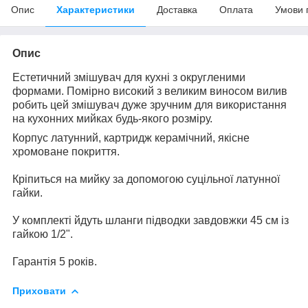
Опис
Характеристики
Доставка
Оплата
Умови 
Опис
Естетичний змішувач для кухні з округленими
формами. Помірно високий з великим виносом вилив
робить цей змішувач дуже зручним для використання
на кухонних мийках будь-якого розміру.
Корпус латунний, картридж керамічний, якісне
хромоване покриття.
Кріпиться на мийку за допомогою суцільної латунної
гайки.
У комплекті йдуть шланги підводки завдовжки 45 см із
гайкою 1/2".
Гарантія 5 років.
Приховати