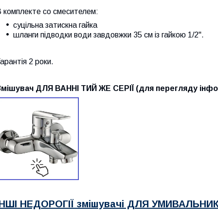
В комплекте со смесителем:
суцільна затискна гайка
шланги підводки води завдовжки 35 см із гайкою 1/2".
арантія 2 роки.
Змішувач ДЛЯ ВАННІ ТИЙ ЖЕ СЕРІЇ (для перегляду інфор
ІНШІ НЕДОРОГІЇ змішувачі ДЛЯ УМИВАЛЬНИ