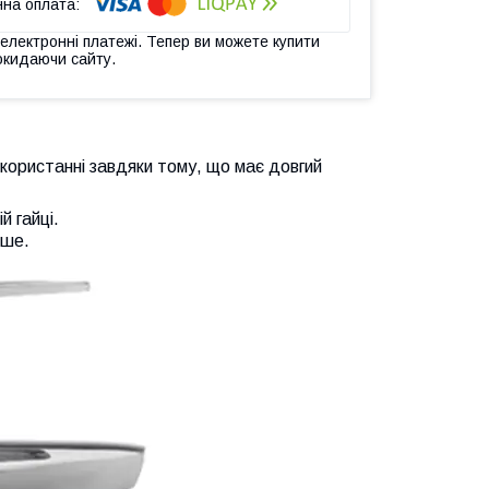
 електронні платежі. Тепер ви можете купити
окидаючи сайту.
користанні завдяки тому, що має довгий
й гайці.
іше.