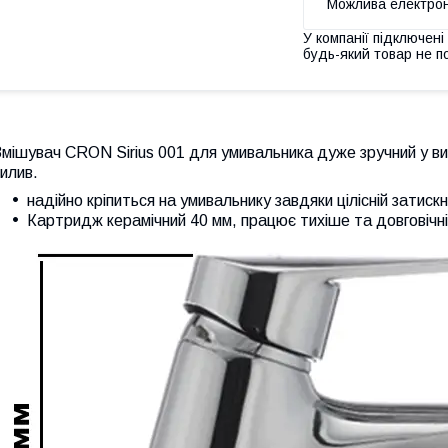
У компанії підключені
будь-який товар не п
мішувач CRON Sirius 001 для умивальника дуже зручний у ви
илив.
надійно кріпиться на умивальнику завдяки цілісній затискні
Картридж керамічний 40 мм, працює тихіше та довговічн