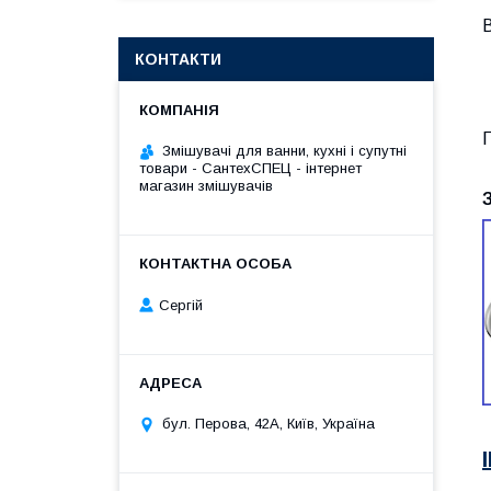
КОНТАКТИ
Г
Змішувачі для ванни, кухні і супутні
товари - СантехСПЕЦ - інтернет
магазин змішувачів
Сергій
бул. Перова, 42А, Київ, Україна