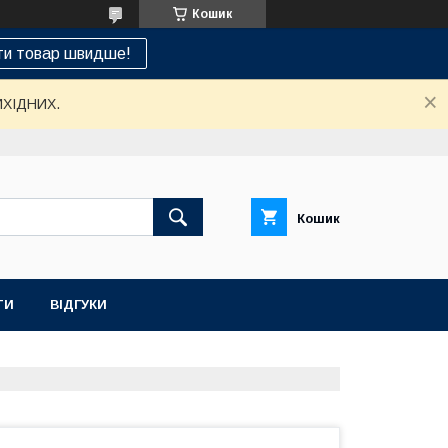
Кошик
ти товар швидше!
ИХІДНИХ.
Кошик
ТИ
ВІДГУКИ
НАШ СЕРВІСНИЙ ЦЕНТР "САНТЕХСПЕЦ"