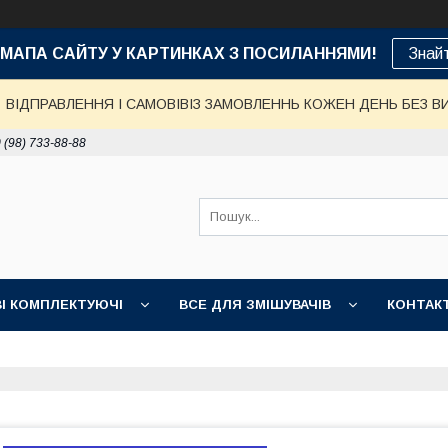
е: МАПА САЙТУ У КАРТИНКАХ З ПОСИЛАННЯМИ!
Знай
ВІДПРАВЛЕННЯ І САМОВІВІЗ ЗАМОВЛЕННЬ КОЖЕН ДЕНЬ БЕЗ В
 (98) 733-88-88
І КОМПЛЕКТУЮЧІ
ВСЕ ДЛЯ ЗМІШУВАЧІВ
КОНТАК
ДОСТАВКА, ОПЛАТА, ГАРАНТІЯ
ПОВЕРНЕННЯ І ОБМІН
НІ ТОВАРИ