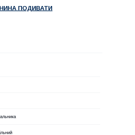
ЬНИНА ПОДИВАТИ
альника
ільний