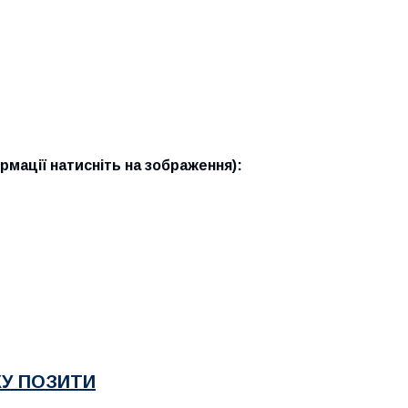
мації натисніть на зображення):
КУ ПОЗИТИ