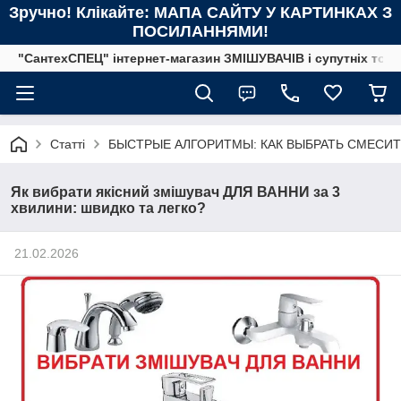
Зручно! Клікайте: МАПА САЙТУ У КАРТИНКАХ З
ПОСИЛАННЯМИ!
"СантехСПЕЦ" інтернет-магазин ЗМІШУВАЧІВ і супутніх това
Статті
БЫСТРЫЕ АЛГОРИТМЫ: КАК ВЫБРАТЬ СМЕСИТ
Як вибрати якісний змішувач ДЛЯ ВАННИ за 3
хвилини: швидко та легко?
21.02.2026