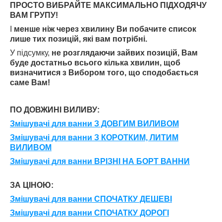
ПРОСТО ВИБРАЙТЕ МАКСИМАЛЬНО ПІДХОДЯЧУ
ВАМ ГРУПУ!
І
менше ніж через хвилину Ви побачите список
лише тих позицій, які вам потрібні.
У підсумку,
не розглядаючи зайвих позицій, Вам
буде достатньо всього кілька хвилин, щоб
визначитися з Вибором того, що сподобається
саме Вам!
ПО ДОВЖИНІ ВИЛИВУ:
Змішувачі для ванни З ДОВГИМ ВИЛИВОМ
Змішувачі для ванни З КОРОТКИМ, ЛИТИМ
ВИЛИВОМ
Змішувачі для ванни ВРІЗНІ НА БОРТ ВАННИ
ЗА ЦІНОЮ:
Змішувачі для ванни
СПОЧАТКУ ДЕШЕВІ
Змішувачі для ванни
СПОЧАТКУ ДОРОГІ