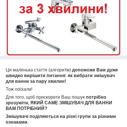
Ця маленька стаття (алгоритм)
допоможе Вам дуже
швидко вирішити питання: як вибрати змішувач
для ванни за пару хвилин!
Тож поїхали!
Для того, щоб прискорити Ваш пошук
потрібно
зрозуміти, ЯКИЙ САМЕ ЗМІШУВАЧ ДЛЯ ВАННИ
ВАМ ПОТРІБНИЙ?
Змішувачі поділяються на різні групи за різними
ознаками.